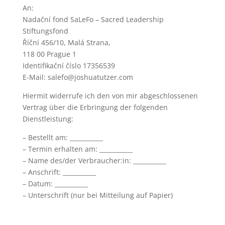
An:
Nadační fond SaLeFo – Sacred Leadership
Stiftungsfond
Říční 456/10, Malá Strana,
118 00 Prague 1
Identifikační číslo 17356539
E-Mail: salefo@joshuatutzer.com
Hiermit widerrufe ich den von mir abgeschlossenen
Vertrag über die Erbringung der folgenden
Dienstleistung:
– Bestellt am: ___________
– Termin erhalten am: ___________
– Name des/der Verbraucher:in: ___________
– Anschrift: ___________
– Datum: ___________
– Unterschrift (nur bei Mitteilung auf Papier)